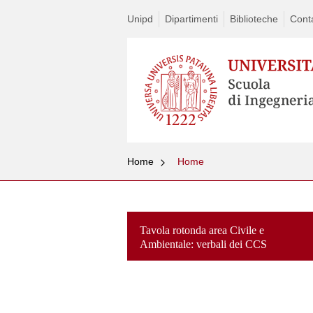
Unipd
Dipartimenti
Biblioteche
Conta
Home
Home
Tavola rotonda area Civile e
Ambientale: verbali dei CCS