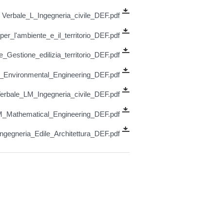
Verbale_L_Ingegneria_civile_DEF.pdf
er_l'ambiente_e_il_territorio_DEF.pdf
Gestione_edilizia_territorio_DEF.pdf
_Environmental_Engineering_DEF.pdf
erbale_LM_Ingegneria_civile_DEF.pdf
_Mathematical_Engineering_DEF.pdf
egneria_Edile_Architettura_DEF.pdf