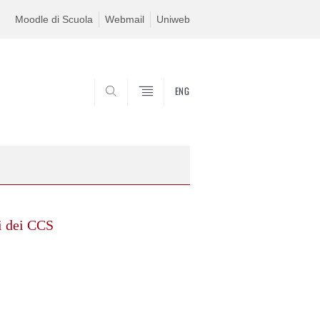
Moodle di Scuola
Webmail
Uniweb
ENG
SEARCH
i dei CCS