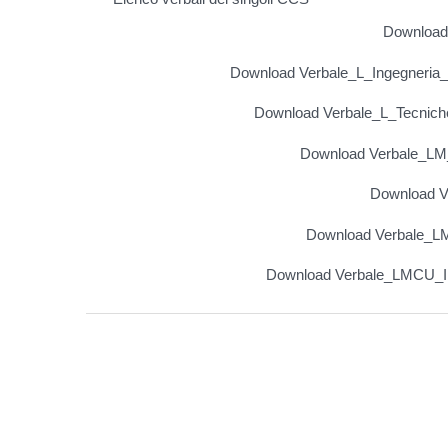
Download 
Download Verbale_L_Ingegneria_p
Download Verbale_L_Tecniche_
Download Verbale_LM
Download V
Download Verbale_LM
Download Verbale_LMCU_Ing