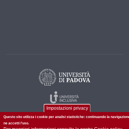
Impostazioni privacy
Questo sito utilizza i cookie per analisi statistiche: continuando la navigazion
ne accetti l'uso.