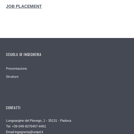
JOB PLACEMENT
SCUOLA DI INGEGNERIA
Presentazione
Strutture
CONTATTI
Lungoargine del Piovego, 1 - 35131 - Padova
Tel. +39-049-8276457-6461
Email
ingegneria@unipd.it