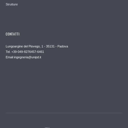
Strutture
CONTATTI
Lungoargine del Piovego, 1 - 35131 - Padova
Tel. +39-049-8276457-6461
Email
ingegneria@unipd.it