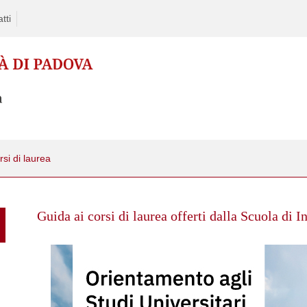
tti
si di laurea
Skip
to
Guida ai corsi di laurea offerti dalla Scuola di 
content