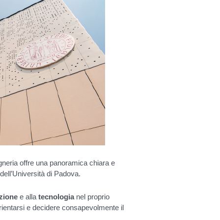
egneria offre una panoramica chiara e
dell’Università di Padova.
zione
e alla
tecnologia
nel proprio
orientarsi e decidere consapevolmente il