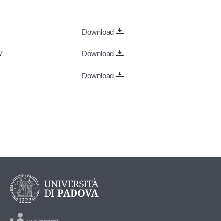
Download
7
Download
Download