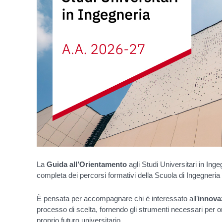
La
Guida all’Orientamento
agli Studi Universitari in Ing
completa dei percorsi formativi della Scuola di Ingegneria 
È pensata per accompagnare chi è interessato all’
innova
processo di scelta, fornendo gli strumenti necessari per 
proprio futuro universitario.