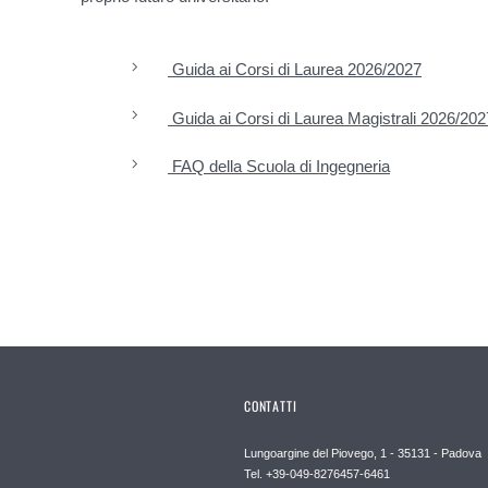
Guida ai Corsi di Laurea 2026/2027
Guida ai Corsi di Laurea Magistrali 2026/202
FAQ della Scuola di Ingegneria
CONTATTI
Lungoargine del Piovego, 1 - 35131 - Padova
Tel. +39-049-8276457-6461