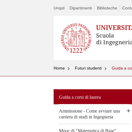
Unipd
Dipartimenti
Biblioteche
Conta
Home
Futuri studenti
Guida a cor
Guida a corsi di laurea
Ammissione - Come avviare una
carriera di studi in Ingegneria
Mooc di "Matematica di Base"