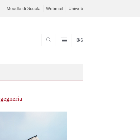
Moodle di Scuola
Webmail
Uniweb
ENG
SEARCH
Ingegneria