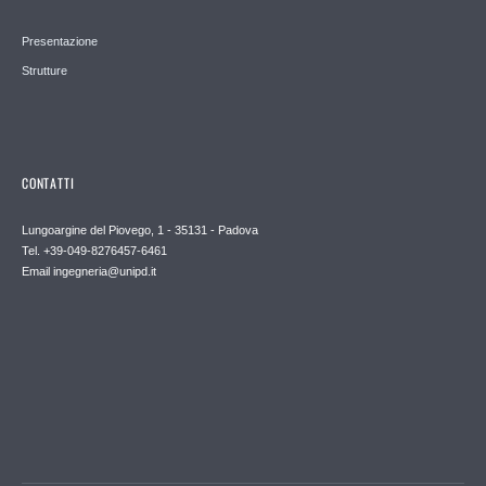
Presentazione
Strutture
CONTATTI
Lungoargine del Piovego, 1 - 35131 - Padova
Tel. +39-049-8276457-6461
Email
ingegneria@unipd.it