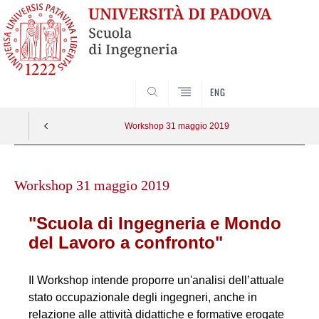
SEARCH
ENG
Workshop 31 maggio 2019
Skip
to
Workshop 31 maggio 2019
content
"Scuola di Ingegneria e Mondo
del Lavoro a confronto"
I
l Workshop intende proporre un'analisi dell’attuale
stato occupazionale degli ingegneri, anche in
relazione alle attività didattiche e formative erogate