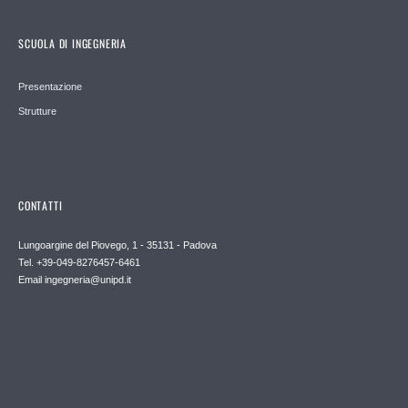
SCUOLA DI INGEGNERIA
Presentazione
Strutture
CONTATTI
Lungoargine del Piovego, 1 - 35131 - Padova
Tel. +39-049-8276457-6461
Email
ingegneria@unipd.it