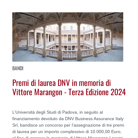
BANDI
Premi di laurea DNV in memoria di
Vittore Marangon - Terza Edizione 2024
L’Università degli Studi di Padova, in seguito al
finanziamento devoluto da DNV Business Assurance Italy
Srl, bandisce un concorso per l’assegnazione di tre premi
di laurea per un importo complessivo di 10.000,00 Euro,
al fine di onorare la memoria di Vittore Marangon.I premi