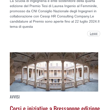
La Scuola di Ingegneria è ente sostenitore della quarta
edizione del Premio Tesi di Laurea Ingenio al Femminile,
promosso da CNI Consiglio Nazionale degli Ingegneri in
collaborazione con Cesop HR Consulting Company.Le
candidature al Premio sono aperte fino al 22 luglio 2024.Il
tema di questa
Leggi
AVVISI
Corsi e iniziative a Bressanone edizione