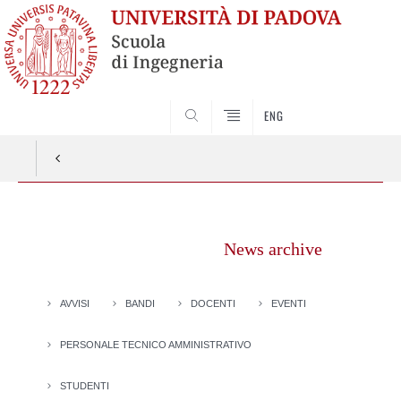
SEARCH
ENG
Vai
al
News archive
contenuto
AVVISI
BANDI
DOCENTI
EVENTI
PERSONALE TECNICO AMMINISTRATIVO
STUDENTI