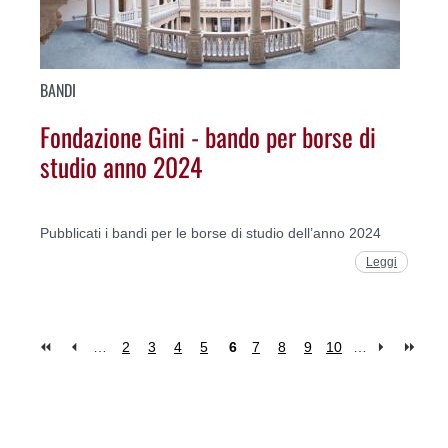
BANDI
Fondazione Gini - bando per borse di
studio anno 2024
Pubblicati i bandi per le borse di studio dell’anno 2024
Leggi
…
2
3
4
5
6
7
8
9
10
…
Pages