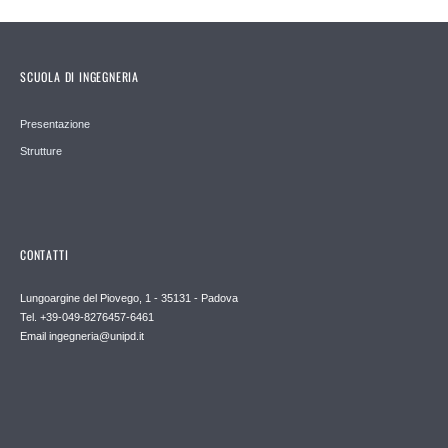
SCUOLA DI INGEGNERIA
Presentazione
Strutture
CONTATTI
Lungoargine del Piovego, 1 - 35131 - Padova
Tel. +39-049-8276457-6461
Email
ingegneria@unipd.it