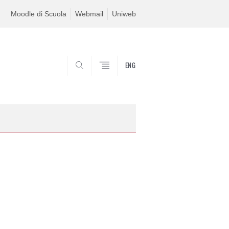
Moodle di Scuola
Webmail
Uniweb
ENG
SEARCH