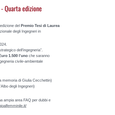
 - Quarta edizione
 edizione del
Premio Tesi di Laurea
ionale degli Ingegneri in
2024.
strategico dell’ingegneria".
Euro 1.500 l’uno
che saranno
Ingegneria civile-ambientale
la memoria di Giulia Cecchettin)
l'Albo degli Ingegneri)
a una ampia area FAQ per dubbi e
ioalfemminile.it/