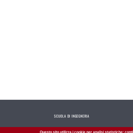
SCUOLA DI INGEGNERIA
Presentazione
Questo sito utilizza i cookie per analisi statistiche: con