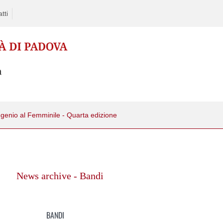
tti
ngenio al Femminile - Quarta edizione
News archive - Bandi
BANDI