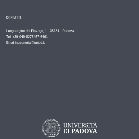
CONTATTI
Lungoargine del Piovego, 1 - 35131 - Padova
Tel. +39-049-8276457-6461
Email
ingegneria@unipd.it