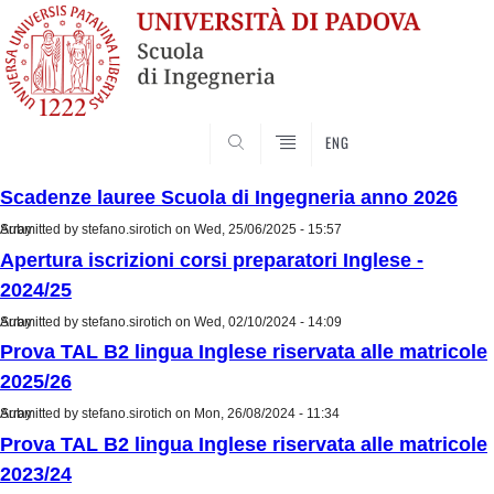
SEARCH
ENG
Scadenze lauree Scuola di Ingegneria anno 2026
Submitted by
Array
stefano.sirotich
on Wed, 25/06/2025 - 15:57
Apertura iscrizioni corsi preparatori Inglese -
2024/25
Submitted by
Array
stefano.sirotich
on Wed, 02/10/2024 - 14:09
Prova TAL B2 lingua Inglese riservata alle matricole
2025/26
Submitted by
Array
stefano.sirotich
on Mon, 26/08/2024 - 11:34
Prova TAL B2 lingua Inglese riservata alle matricole
2023/24