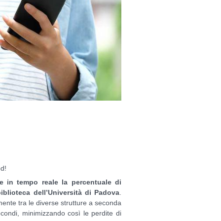
pd!
re in tempo reale la percentuale di
iblioteca dell’Università di Padova
.
ente tra le diverse strutture a seconda
condi, minimizzando così le perdite di