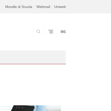
Moodle di Scuola
Webmail
Uniweb
ENG
SEARCH