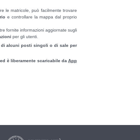
are le matricole, può facilmente trovare
rio
e controllare la mappa dal proprio
re fornite informazioni aggiornate sugli
zioni
per gli utenti.
di alcuni posti singoli o di sale per
à ed è liberamente scaricabile da
App