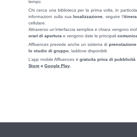
tempo.
Chi cerca una biblioteca per la prima volta, in particol
informazioni sulla sua
localizzazione
, seguire l’
itinera
cellulare.
Attraverso un’interfaccia semplice e chiara vengono inolt
orari di apertura
e vengono date le principali
comunica
Affluences prevede anche un sistema di
prenotazione 
lo studio di gruppo
, laddove disponibili.
L’app mobile Affluences è
gratuita priva di pubblicit
Store
e
Google Play
.