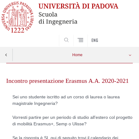
SEARCH
ENG
Home
Skip
to
Incontro presentazione Erasmus A.A. 2020-2021
content
Sei uno studente iscritto ad un corso di laurea o laurea
magistrale Ingegneria?
Vorresti partire per un periodo di studio all'estero col progetto
di mobilità Erasmus+, Semp o Ulisse?
Se la risposta è SI, qui di seguito trovi il calendario dei