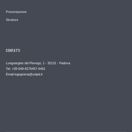
Presentazione
Strutture
CONTATTI
Lungoargine del Piovego, 1 - 35131 - Padova
Tel. +39-049-8276457-6461
Email
ingegneria@unipd.it