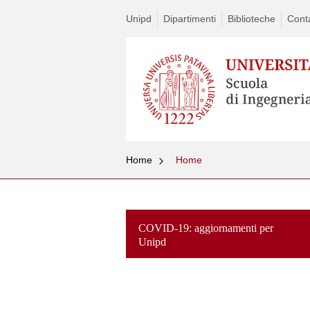
Unipd
Dipartimenti
Biblioteche
Conta
Home
Home
COVID-19: aggiornamenti per
Unipd