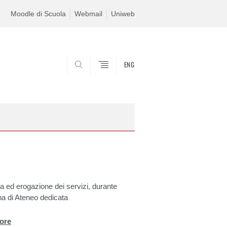
Moodle di Scuola
Webmail
Uniweb
ENG
SEARCH
ca ed erogazione dei servizi, durante
a di Ateneo dedicata
tore