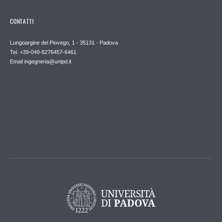
CONTATTI
Lungoargine del Piovego, 1 - 35131 - Padova
Tel. +39-049-8276457-6461
Email
ingegneria@unipd.it