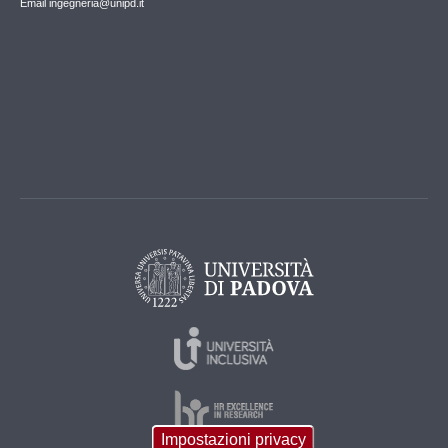
Email
ingegneria@unipd.it
Impostazioni privacy