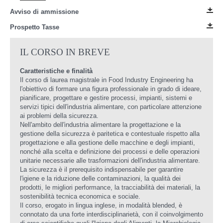
Avviso di ammissione
Dopo la laurea
Prospetto Tasse
Progetti
IL CORSO IN BREVE
Caratteristiche e finalità
Il corso di laurea magistrale in Food Industry Engineering ha
l'obiettivo di formare una figura professionale in grado di ideare,
pianificare, progettare e gestire processi, impianti, sistemi e
servizi tipici dell'industria alimentare, con particolare attenzione
ai problemi della sicurezza.
Nell'ambito dell'industria alimentare la progettazione e la
gestione della sicurezza è paritetica e contestuale rispetto alla
progettazione e alla gestione delle macchine e degli impianti,
nonché alla scelta e definizione dei processi e delle operazioni
unitarie necessarie alle trasformazioni dell'industria alimentare.
La sicurezza è il prerequisito indispensabile per garantire
l'igiene e la riduzione delle contaminazioni, la qualità dei
prodotti, le migliori performance, la tracciabilità dei materiali, la
sostenibilità tecnica economica e sociale.
Il corso, erogato in lingua inglese, in modalità blended, è
connotato da una forte interdisciplinarietà, con il coinvolgimento