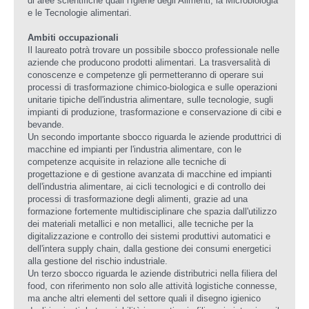
di aree scientifiche quali l'Igiene degli Alimenti, la Microbiologia
e le Tecnologie alimentari.
Ambiti occupazionali
Il laureato potrà trovare un possibile sbocco professionale nelle
aziende che producono prodotti alimentari. La trasversalità di
conoscenze e competenze gli permetteranno di operare sui
processi di trasformazione chimico-biologica e sulle operazioni
unitarie tipiche dell'industria alimentare, sulle tecnologie, sugli
impianti di produzione, trasformazione e conservazione di cibi e
bevande.
Un secondo importante sbocco riguarda le aziende produttrici di
macchine ed impianti per l'industria alimentare, con le
competenze acquisite in relazione alle tecniche di
progettazione e di gestione avanzata di macchine ed impianti
dell'industria alimentare, ai cicli tecnologici e di controllo dei
processi di trasformazione degli alimenti, grazie ad una
formazione fortemente multidisciplinare che spazia dall'utilizzo
dei materiali metallici e non metallici, alle tecniche per la
digitalizzazione e controllo dei sistemi produttivi automatici e
dell'intera supply chain, dalla gestione dei consumi energetici
alla gestione del rischio industriale.
Un terzo sbocco riguarda le aziende distributrici nella filiera del
food, con riferimento non solo alle attività logistiche connesse,
ma anche altri elementi del settore quali il disegno igienico