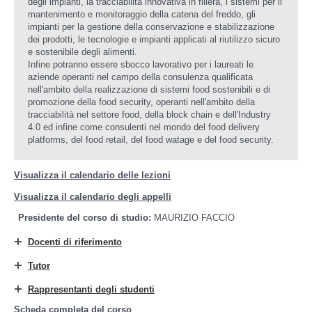
degli impianti, la tracciabilità innovativa in filiera, i sistemi per il
mantenimento e monitoraggio della catena del freddo, gli
impianti per la gestione della conservazione e stabilizzazione
dei prodotti, le tecnologie e impianti applicati al riutilizzo sicuro
e sostenibile degli alimenti.
Infine potranno essere sbocco lavorativo per i laureati le
aziende operanti nel campo della consulenza qualificata
nell'ambito della realizzazione di sistemi food sostenibili e di
promozione della food security, operanti nell'ambito della
tracciabilità nel settore food, della block chain e dell'Industry
4.0 ed infine come consulenti nel mondo del food delivery
platforms, del food retail, del food watage e del food security.
Visualizza il calendario delle lezioni
Visualizza il calendario degli appelli
Presidente del corso di studio:
MAURIZIO FACCIO
Docenti di riferimento
Tutor
Rappresentanti degli studenti
Scheda completa del corso