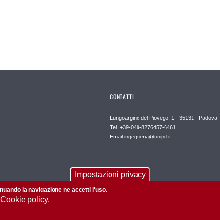
CONTATTI
Lungoargine del Piovego, 1 - 35131 - Padova
Tel. +39-049-8276457-6461
Email
ingegneria@unipd.it
Impostazioni privacy
tinuando la navigazione ne accetti l'uso.
 Cookie policy.