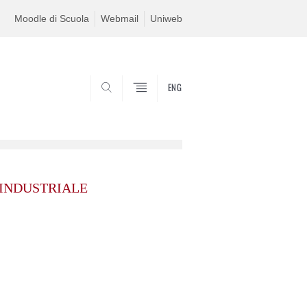
Moodle di Scuola
Webmail
Uniweb
ENG
SEARCH
 INDUSTRIALE