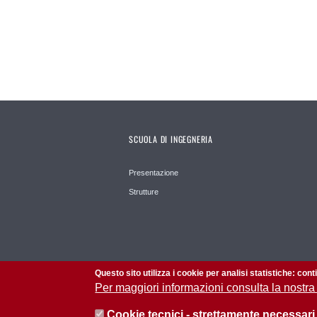
SCUOLA DI INGEGNERIA
Presentazione
Strutture
Questo sito utilizza i cookie per analisi statistiche: con
Per maggiori informazioni consulta la nostra
Cookie tecnici - strettamente necessari