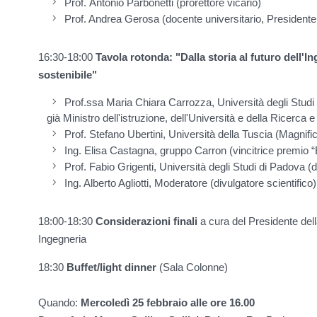
Prof. Antonio Parbonetti
(
prorettore vicario)
Prof. Andrea Gerosa (docente universitario, Presidente 
16:30-18:00
Tavola rotonda: "Dalla storia al futuro dell'I
sostenibile"
Prof.ssa Maria Chiara Carrozza, Università degli Studi 
già Ministro dell'istruzione, dell'Università e della Ricerc
Prof. Stefano Ubertini, Università della Tuscia (Magnifi
Ing. Elisa Castagna, gruppo Carron (vincitrice premio “E
Prof. Fabio Grigenti, Università degli Studi di Padova (
Ing. Alberto Agliotti, Moderatore (divulgatore scientifico)
18:00-18:30
Considerazioni finali
a cura del Presidente della
Ingegneria
18:30
Buffet/light dinner
(Sala Colonne)
Quando:
Mercoledì 25 febbraio alle ore 16.00