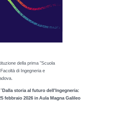
stituzione della prima "Scuola
 Facoltà di Ingegneria e
Padova.
 "
Dalla storia al futuro dell'Ingegneria:
25 febbraio 2026 in Aula Magna Galileo