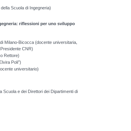
della Scuola di Ingegneria)
ngegneria: riflessioni per uno sviluppo
di Milano-Bicocca (docente universitaria,
a e Presidente CNR)
co Rettore)
lvira Poli”)
docente universitario)
 Scuola e dei Direttori dei Dipartimenti di