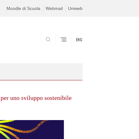
Moodle di Scuola
Webmail
Uniweb
ENG
SEARCH
i per uno sviluppo sostenibile