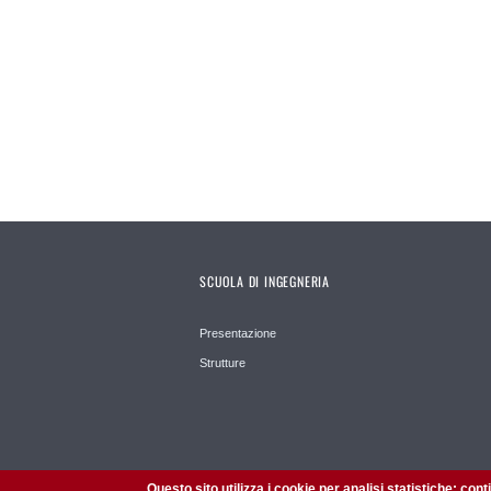
SCUOLA DI INGEGNERIA
Presentazione
Strutture
Questo sito utilizza i cookie per analisi statistiche: con